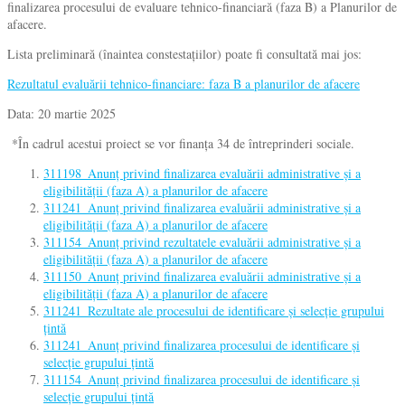
finalizarea procesului de evaluare tehnico-financiară (faza B) a Planurilor de
afacere.
Lista preliminară (înaintea constestațiilor) poate fi consultată mai jos:
Rezultatul evaluării tehnico-financiare: faza B a planurilor de afacere
Data: 20 martie 2025
*În cadrul acestui proiect se vor finanța 34 de întreprinderi sociale.
311198_Anunț privind finalizarea evaluării administrative și a
eligibilității (faza A) a planurilor de afacere
311241_Anunț privind finalizarea evaluării administrative și a
eligibilității (faza A) a planurilor de afacere
311154_Anunț privind rezultatele evaluării administrative și a
eligibilității (faza A) a planurilor de afacere
311150_Anunț privind finalizarea evaluării administrative și a
eligibilității (faza A) a planurilor de afacere
311241_Rezultate ale procesului de identificare și selecție grupului
țintă
311241_Anunț privind finalizarea procesului de identificare și
selecție grupului țintă
311154_Anunț privind finalizarea procesului de identificare și
selecție grupului țintă