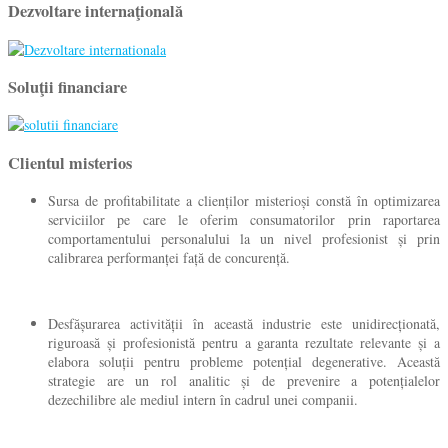
Dezvoltare internaţională
Soluţii financiare
Clientul misterios
Sursa de profitabilitate a clienților misterioși constă în optimizarea
serviciilor pe care le oferim consumatorilor prin raportarea
comportamentului personalului la un nivel profesionist și prin
calibrarea performanței față de concurență.
Desfășurarea activității în această industrie este unidirecționată,
riguroasă și profesionistă pentru a garanta rezultate relevante și a
elabora soluții pentru probleme potențial degenerative. Această
strategie are un rol analitic și de prevenire a potențialelor
dezechilibre ale mediul intern în cadrul unei companii.