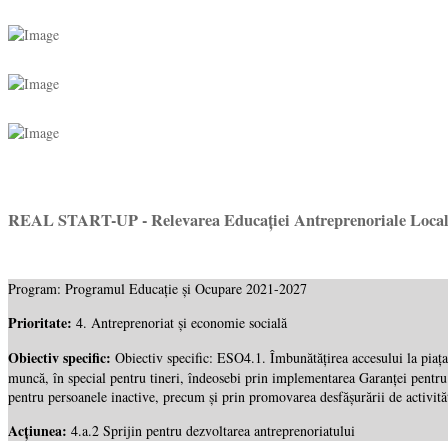
REAL START-UP - Relevarea Educației Antreprenoriale Locale 
Program: Programul Educație și Ocupare 2021-2027
Prioritate:
4. Antreprenoriat și economie socială
Obiectiv specific
:
Obiectiv specific: ESO4.1. Îmbunătățirea accesului la piața
muncă, în special pentru tineri, îndeosebi prin implementarea Garanței pentru 
pentru persoanele inactive, precum și prin promovarea desfășurării de activit
Acțiunea
:
4.a.2 Sprijin pentru dezvoltarea antreprenoriatului