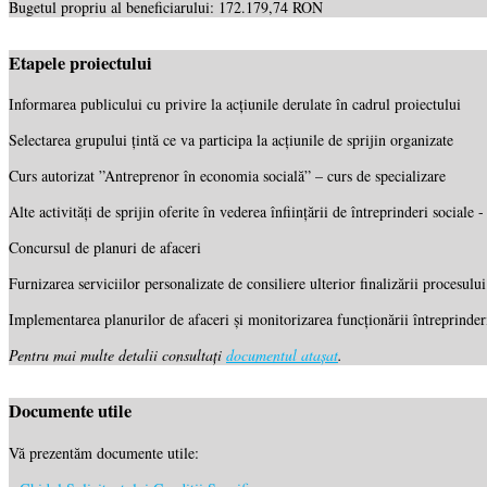
Bugetul propriu al beneficiarului: 172.179,74 RON
Etapele proiectului
Informarea publicului cu privire la acțiunile derulate în cadrul proiectului
Selectarea grupului țintă ce va participa la acțiunile de sprijin organizate
Curs autorizat ”Antreprenor în economia socială” – curs de specializare
Alte activități de sprijin oferite în vederea înființării de întreprinderi social
Concursul de planuri de afaceri
Furnizarea serviciilor personalizate de consiliere ulterior finalizării procesului
Implementarea planurilor de afaceri și monitorizarea funcționării întreprinderi
Pentru mai multe detalii consultați
documentul atașat
.
Documente utile
Vă prezentăm documente utile: