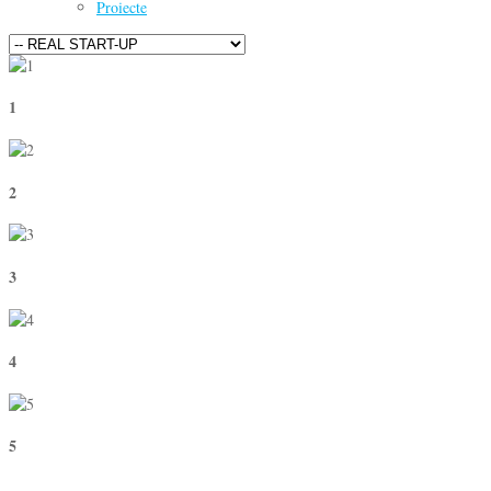
Proiecte
1
2
3
4
5