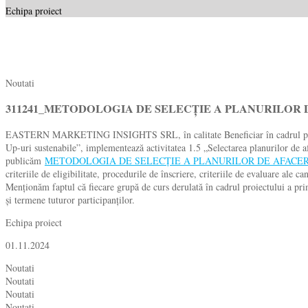
Echipa proiect
Noutati
311241_METODOLOGIA DE SELECȚIE A PLANURILOR 
EASTERN MARKETING INSIGHTS SRL, în calitate Beneficiar în cadrul proi
Up-uri sustenabile”, implementează activitatea 1.5 „Selectarea planurilor de af
publicăm
METODOLOGIA DE SELECȚIE A PLANURILOR DE AFACER
criteriile de eligibilitate, procedurile de înscriere, criteriile de evaluare ale c
Menționăm faptul că fiecare grupă de curs derulată în cadrul proiectului a prim
și termene tuturor participanților.
Echipa proiect
01.11.2024
Noutati
Noutati
Noutati
Noutati