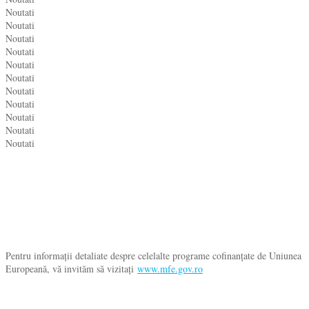
Noutati
Noutati
Noutati
Noutati
Noutati
Noutati
Noutati
Noutati
Noutati
Noutati
Noutati
Pentru informații detaliate despre celelalte programe cofinanțate de Uniunea
Europeană, vă invităm să vizitați
www.mfe.gov.ro