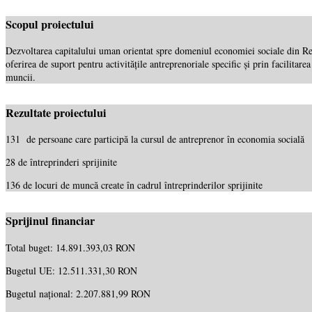
Scopul proiectului
Dezvoltarea capitalului uman orientat spre domeniul economiei sociale din Re
oferirea de suport pentru activitățile antreprenoriale specific și prin facilita
muncii.
Rezultate proiectului
131 de persoane care participă la cursul de antreprenor în economia socială
28 de întreprinderi sprijinite
136 de locuri de muncă create în cadrul întreprinderilor sprijinite
Sprijinul financiar
Total buget: 14.891.393,03 RON
Bugetul UE: 12.511.331,30 RON
Bugetul național: 2.207.881,99 RON