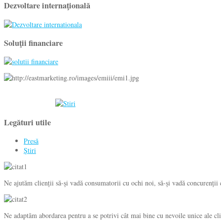
Dezvoltare internaţională
Soluţii financiare
Legături utile
Presă
Ştiri
Ne ajutăm clienții să-și vadă consumatorii cu ochi noi, să-și vadă concurenții c
Ne adaptăm abordarea pentru a se potrivi cât mai bine cu nevoile unice ale clie