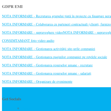
GDPR EMI
NOTA INFORMARE - Recrutarea grupului țintă în proiecte cu finanțare ner
NOTA INFORMARE - Colaborarea cu parteneri contractuali (clienți, furnizori, 
NOTA INFORMARE - supraveghere videoNOTA INFORMARE - supraveghe
CONSIMTAMANT foto-video-audio
NOTA INFORMARE - Gestionarea activității site-urile companiei
NOTA INFORMARE - Gestionarea paginilor companiei pe rețelele sociale
NOTA INFORMARE - Gestionarea resurselor umane - recrutare
NOTA INFORMARE - Gestionarea resurselor umane - salariați
NOTA INFORMARE - Organizare de evenimente
GDPR
Get Socials
Twitter