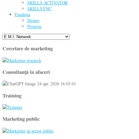
SKILLS ACTIVATOR
SKILLSYNC
Fundația
Despre
Proiecte
Cercetare de marketing
Consultanţă în afaceri
Training
Marketing public